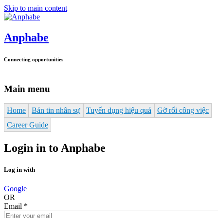
Skip to main content
Anphabe
Connecting opportunities
Main menu
Home
Bản tin nhân sự
Tuyển dụng hiệu quả
Gỡ rối công việc
Career Guide
Login in to Anphabe
Log in with
Google
OR
Email
*