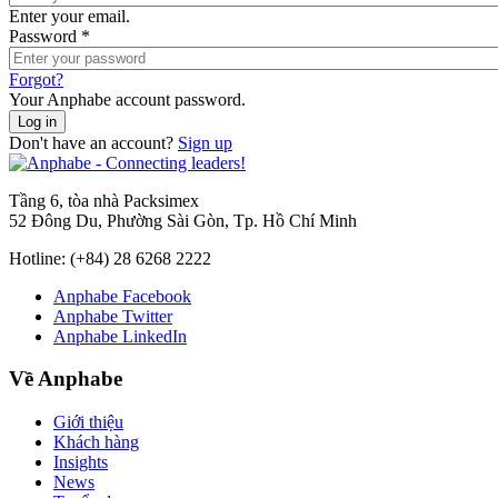
Enter your email.
Password
*
Forgot?
Your Anphabe account password.
Don't have an account?
Sign up
Tầng 6, tòa nhà Packsimex
52 Đông Du, Phường Sài Gòn, Tp. Hồ Chí Minh
Hotline:
(+84) 28 6268 2222
Anphabe Facebook
Anphabe Twitter
Anphabe LinkedIn
Về Anphabe
Giới thiệu
Khách hàng
Insights
News